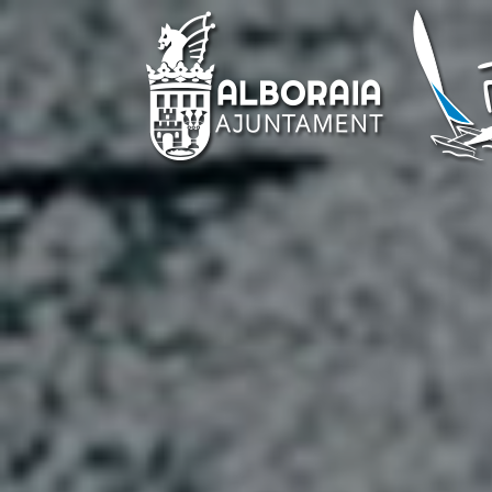
Saltar
al
contenido