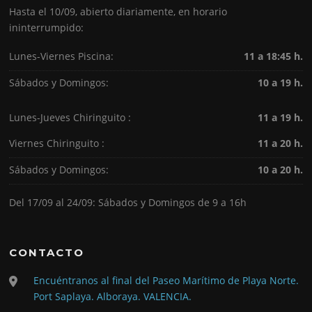
Hasta el 10/09, abierto diariamente, en horario
ininterrumpido:
Lunes-Viernes Piscina:
11 a 18:45 h.
Sábados y Domingos:
10 a 19 h.
Lunes-Jueves Chiringuito :
11 a 19 h.
Viernes Chiringuito :
11 a 20 h.
Sábados y Domingos:
10 a 20 h.
Del 17/09 al 24/09: Sábados y Domingos de 9 a 16h
CONTACTO
Encuéntranos al final del Paseo Marítimo de Playa Norte.
Port Saplaya. Alboraya. VALENCIA.